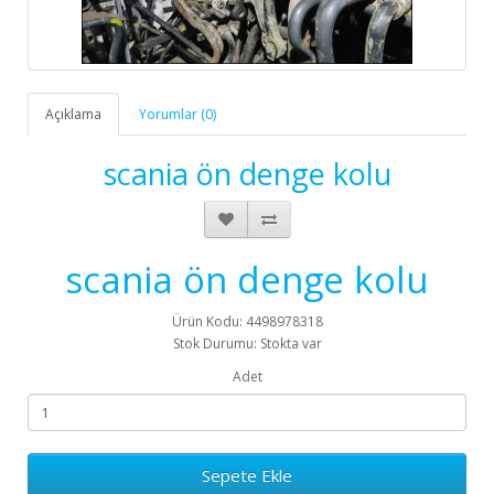
Açıklama
Yorumlar (0)
scania ön denge kolu
scania ön denge kolu
Ürün Kodu: 4498978318
Stok Durumu: Stokta var
Adet
Sepete Ekle