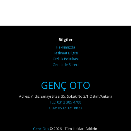
Bilgiler
Hakkımızda
Teslimat Bilgisi
Gizlilik Politikası
Geri İade Süreci
GENÇ OTO
Adres: Yıldız Sanayi Sitesi 35. Sokak No:2/1 Ostim/Ankara
TEL: 0312 385 4788
GSM: 0532 321 8823
Genç Oto
© 2026 - Tüm Hakları Saklıdır.