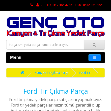
TEL: 0312 385 4788
GSM: 0532 321 8823
Menü
Kamyon Tır Çıkma Parça
Ford Tır
Ford Tır Çıkma Parça
Ford tır çıkma yedek parça satışlarını yapmaktayız.
Ford tır yedek parçalarımızın tümü garantili olup
Ankara dışı siparişlerinizde anlaşmalı günü birlik