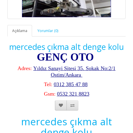
Açıklama
Yorumlar (0)
mercedes çıkma alt denge kolu
GENÇ OTO
Adres:
Yıldız Sanayi Sitesi 35. Sokak No:2/1
Ostim/Ankara
Tel:
0312 385 47 88
Gsm:
0532 321 8823
mercedes çıkma alt
denge kolu