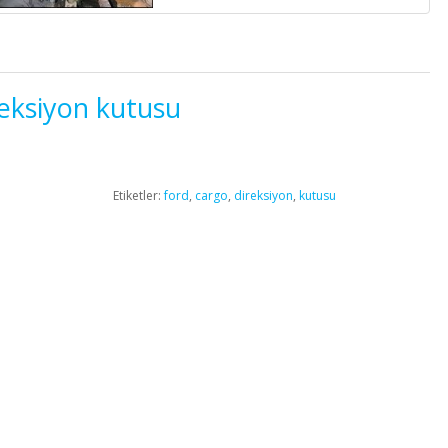
reksiyon kutusu
Etiketler:
ford
,
cargo
,
direksiyon
,
kutusu