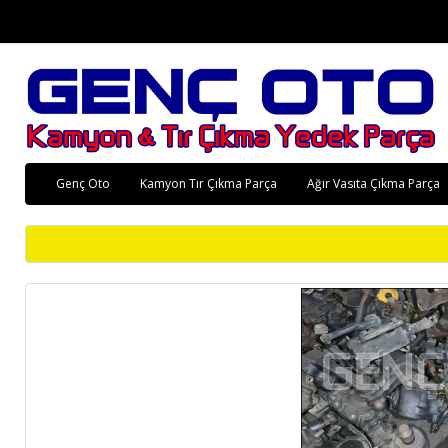
Genç Oto
Kamyon Tır Çıkma Parça
Ağır Vasıta Çıkma Parça