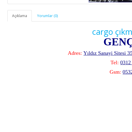
Açıklama
Yorumlar (0)
cargo çık
GEN
Adres:
Yıldız Sanayi Sitesi 
Tel:
0312
Gsm:
053