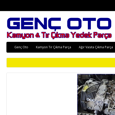
Genç Oto
Kamyon Tır Çıkma Parça
Ağır Vasıta Çıkma Parça